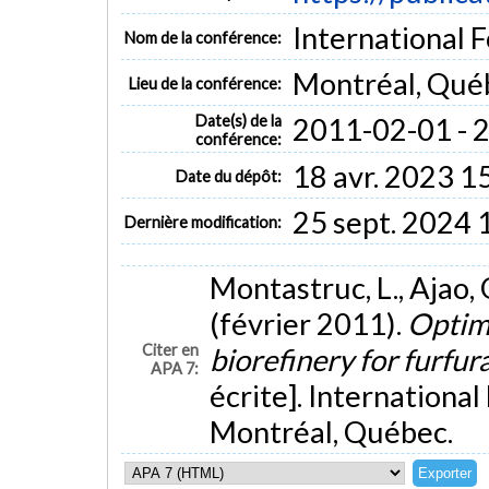
International 
Nom de la conférence:
Montréal, Qué
Lieu de la conférence:
Date(s) de la
2011-02-01 - 
conférence:
18 avr. 2023 1
Date du dépôt:
25 sept. 2024 
Dernière modification:
Montastruc, L., Ajao, 
(février 2011).
Optimi
Citer en
biorefinery for furfu
APA 7:
écrite]. Internationa
Montréal, Québec.