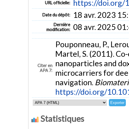
https://doi.org
URL officielle:
18 avr. 2023 15
Date du dépôt:
Dernière
08 avr. 2025 01
modification:
Pouponneau, P., Leroux,
Martel, S. (2011). Co
nanoparticles and do
Citer en
APA 7:
microcarriers for dee
navigation.
Biomateri
https://doi.org/10.1
Statistiques