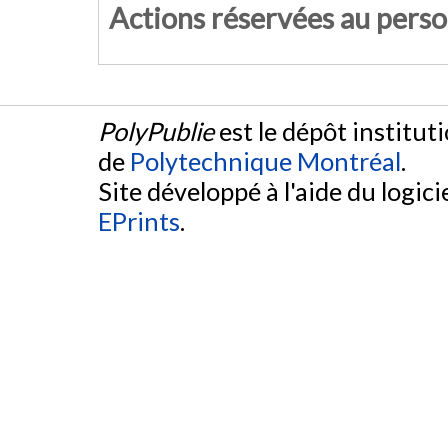
Actions réservées au pers
PolyPublie
est le dépôt institut
de
Polytechnique Montréal
.
Site développé à l'aide du logicie
EPrints
.