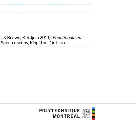
., & Brown, R. S. (juin 2011).
Functionalized
 Spectroscopy, Kingston, Ontario.