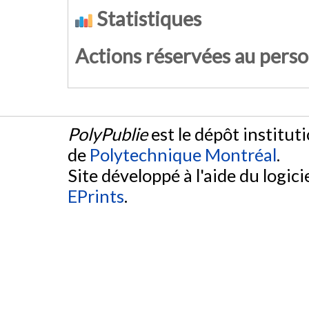
Statistiques
Actions réservées au pers
PolyPublie
est le dépôt institut
de
Polytechnique Montréal
.
Site développé à l'aide du logicie
EPrints
.