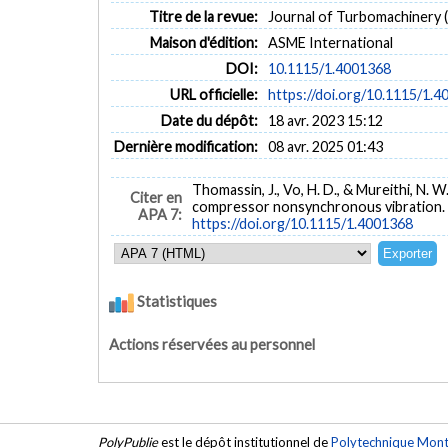
Titre de la revue:
Journal of Turbomachinery (v
Maison d'édition:
ASME International
DOI:
10.1115/1.4001368
URL officielle:
https://doi.org/10.1115/1.
Date du dépôt:
18 avr. 2023 15:12
Dernière modification:
08 avr. 2025 01:43
Thomassin, J., Vo, H. D., & Mureithi, N. 
Citer en
compressor nonsynchronous vibration.
APA 7:
https://doi.org/10.1115/1.4001368
Statistiques
Actions réservées au personnel
PolyPublie
est le dépôt institutionnel de
Polytechnique Mont