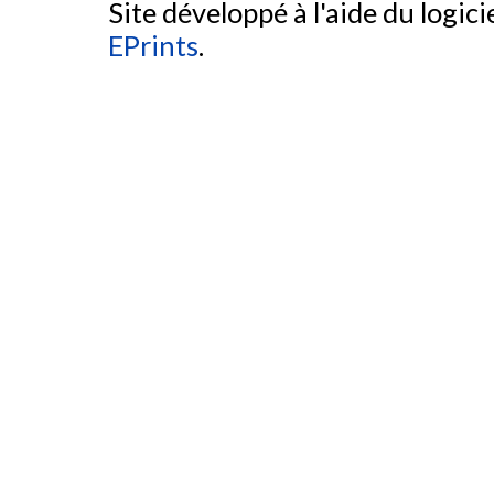
Site développé à l'aide du logicie
EPrints
.