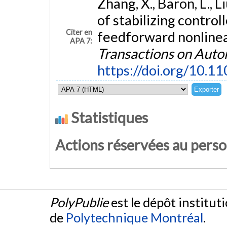
Zhang, X., Baron, L., L
of stabilizing control
Citer en
feedforward nonlinea
APA 7:
Transactions on Auto
https://doi.org/10.
Statistiques
Actions réservées au pers
PolyPublie
est le dépôt institut
de
Polytechnique Montréal
.