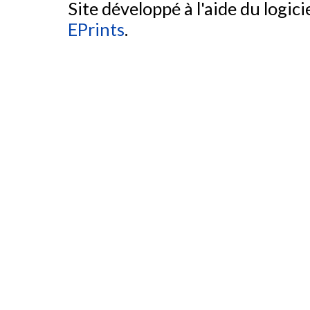
Site développé à l'aide du logicie
EPrints
.