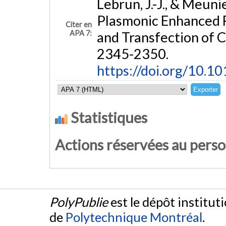
Lebrun, J.-J., & Meun
Plasmonic Enhanced 
Citer en
APA 7:
and Transfection of C
2345-2350.
https://doi.org/10.1
Statistiques
Actions réservées au pers
PolyPublie
est le dépôt institut
de
Polytechnique Montréal
.