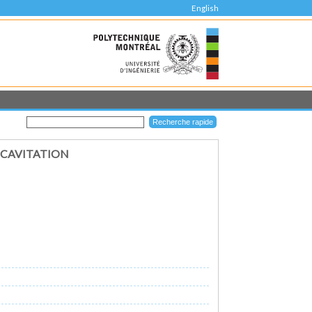
English
OCAVITATION