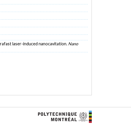
trafast laser-induced nanocavitation.
Nano