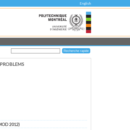
English
 PROBLEMS
PMOD 2012)