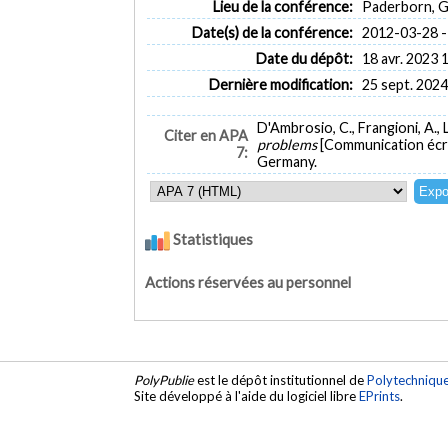
Lieu de la conférence:
Paderborn, 
Date(s) de la conférence:
2012-03-28 -
Date du dépôt:
18 avr. 2023 
Dernière modification:
25 sept. 2024
D'Ambrosio, C., Frangioni, A., L
Citer en APA
problems
[Communication écr
7:
Germany.
Statistiques
Actions réservées au personnel
PolyPublie
est le dépôt institutionnel de
Polytechniqu
Site développé à l'aide du logiciel libre
EPrints
.