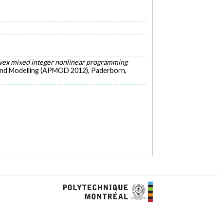
nvex mixed integer nonlinear programming
 and Modelling (APMOD 2012), Paderborn,