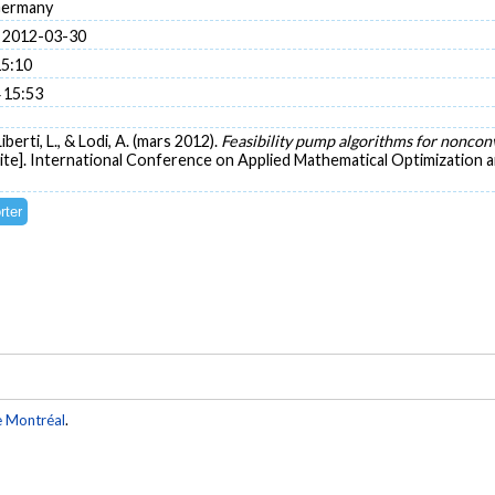
Germany
 2012-03-30
15:10
 15:53
iberti, L., & Lodi, A. (mars 2012).
Feasibility pump algorithms for nonco
ite]. International Conference on Applied Mathematical Optimization
e Montréal
.