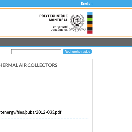
English
HERMAL AIR COLLECTORS
metenergy/files/pubs/2012-033.pdf