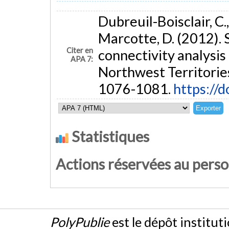
Dubreuil-Boisclair, C.,
Marcotte, D. (2012).
Citer en
connectivity analysis 
APA 7:
Northwest Territorie
1076-1081.
https://
Statistiques
Actions réservées au pers
PolyPublie
est le dépôt institut