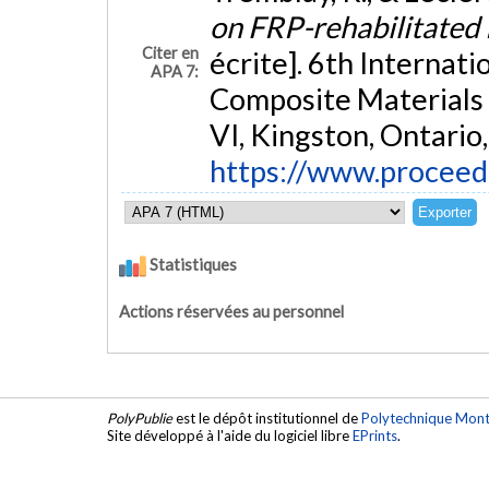
on FRP-rehabilitated
Citer en
écrite]. 6th Interna
APA 7:
Composite Materials 
VI, Kingston, Ontario
https://www.proceed
Statistiques
Actions réservées au personnel
PolyPublie
est le dépôt institutionnel de
Polytechnique Mont
Site développé à l'aide du logiciel libre
EPrints
.