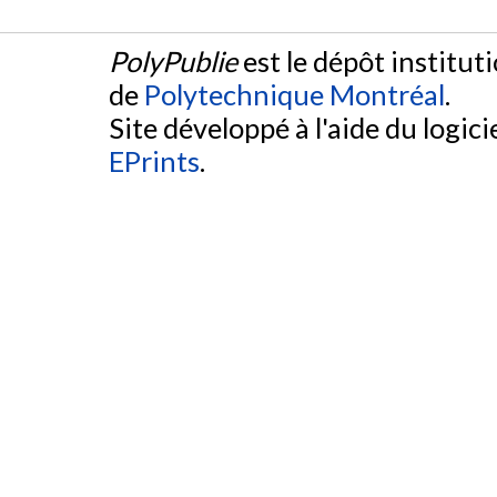
PolyPublie
est le dépôt institut
de
Polytechnique Montréal
.
Site développé à l'aide du logicie
EPrints
.