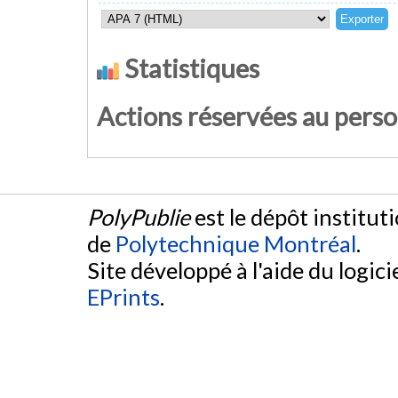
Statistiques
Actions réservées au pers
PolyPublie
est le dépôt institut
de
Polytechnique Montréal
.
Site développé à l'aide du logicie
EPrints
.