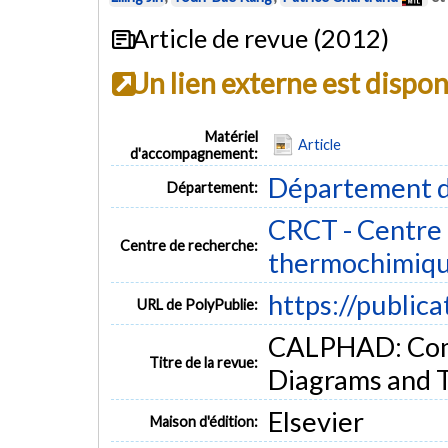
Article de revue (2012)
Un lien externe est dispo
Matériel
Article
d'accompagnement:
Département d
Département:
CRCT - Centre 
Centre de recherche:
thermochimiq
https://public
URL de PolyPublie:
CALPHAD: Comp
Titre de la revue:
Diagrams and T
Elsevier
Maison d'édition: