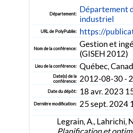
Département d
Département:
industriel
https://public
URL de PolyPublie:
Gestion et ingé
Nom de la conférence:
(GISEH 2012)
Québec, Cana
Lieu de la conférence:
Date(s) de la
2012-08-30 - 
conférence:
18 avr. 2023 1
Date du dépôt:
25 sept. 2024 
Dernière modification:
Legrain, A., Lahrichi,
Planification et optim