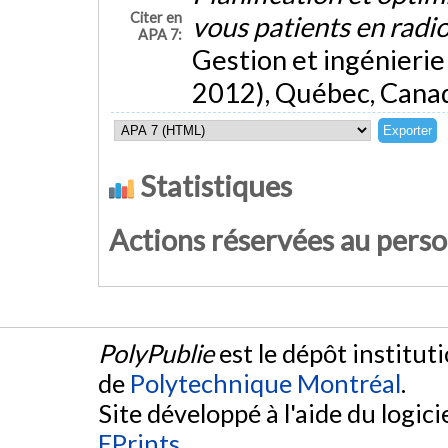
Citer en
vous patients en radi
APA 7:
Gestion et ingénierie
2012), Québec, Cana
Statistiques
Actions réservées au pers
PolyPublie
est le dépôt institut
de
Polytechnique Montréal
.
Site développé à l'aide du logicie
EPrints
.