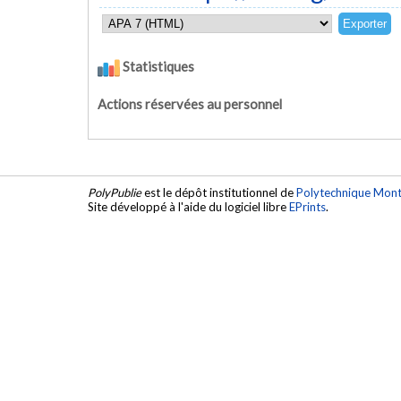
Statistiques
Actions réservées au personnel
PolyPublie
est le dépôt institutionnel de
Polytechnique Mont
Site développé à l'aide du logiciel libre
EPrints
.