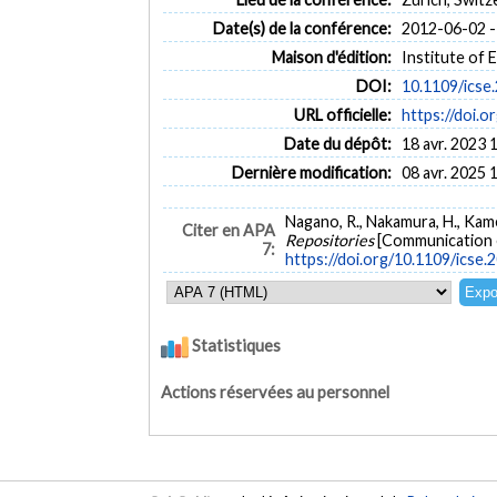
Date(s) de la conférence:
2012-06-02 -
Maison d'édition:
Institute of 
DOI:
10.1109/icse
URL officielle:
https://doi.
Date du dépôt:
18 avr. 2023 
Dernière modification:
08 avr. 2025 
Nagano, R., Nakamura, H., Kamei
Citer en APA
Repositories
[Communication é
7:
https://doi.org/10.1109/icse
Statistiques
Actions réservées au personnel