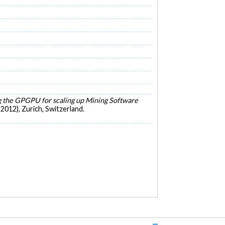
 the GPGPU for scaling up Mining Software
012), Zurich, Switzerland.