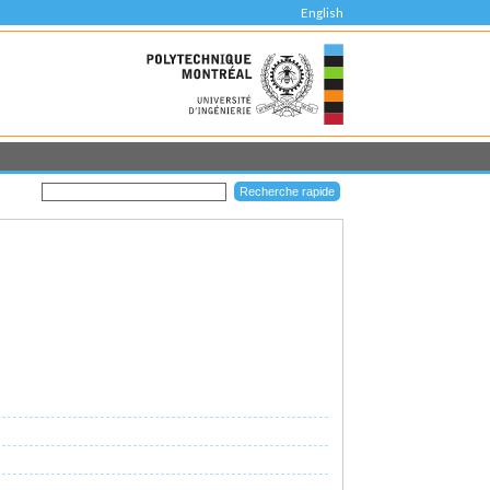
English