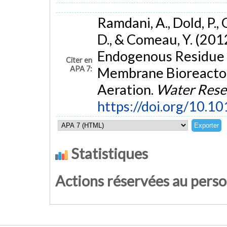
Ramdani, A., Dold, P., 
D., & Comeau, Y. (201
Endogenous Residue o
Citer en
APA 7:
Membrane Bioreactor
Aeration.
Water Rese
https://doi.org/10.1
Statistiques
Actions réservées au pers