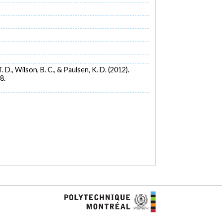
T. D., Wilson, B. C., & Paulsen, K. D. (2012).
8.