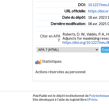
DOI:
10.1227/neu
URL officielle:
https://doi.
Date du dépôt:
18 avr. 2023 
Dernière modification:
08 avr. 2025 
Roberts, D. W., Valdés, P. A., Ha
Citer en APA
Adjuncts for maximizing resec
7:
https://doi.org/10.1227/neu
Statistiques
Actions réservées au personnel
PolyPublie
est le dépôt institutionnel de
Polytechniqu
Site développé à l'aide du logiciel libre
EPrints
.