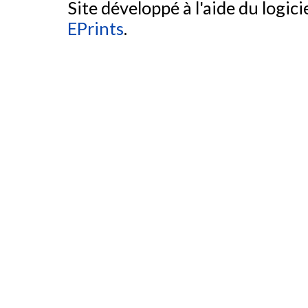
Site développé à l'aide du logicie
EPrints
.