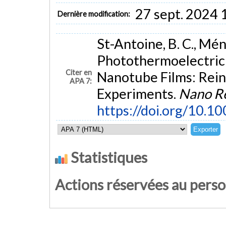
27 sept. 2024 
Dernière modification:
St-Antoine, B. C., Mén
Photothermoelectric 
Citer en
Nanotube Films: Rein
APA 7:
Experiments.
Nano R
https://doi.org/10.
Statistiques
Actions réservées au pers