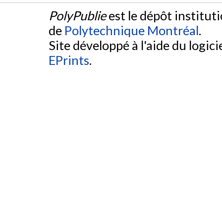
PolyPublie
est le dépôt institut
de
Polytechnique Montréal
.
Site développé à l'aide du logicie
EPrints
.