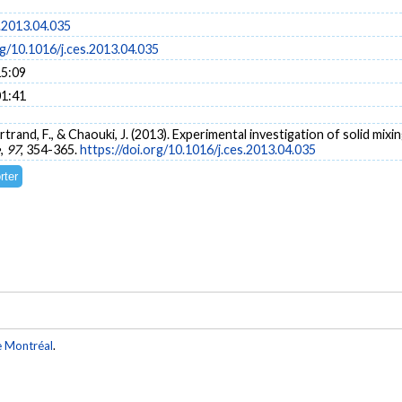
.2013.04.035
rg/10.1016/j.ces.2013.04.035
15:09
01:41
ertrand, F., & Chaouki, J. (2013). Experimental investigation of solid mix
e
,
97
, 354-365.
https://doi.org/10.1016/j.ces.2013.04.035
e Montréal
.