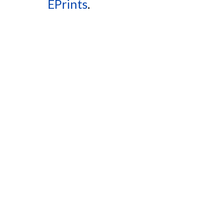
EPrints
.