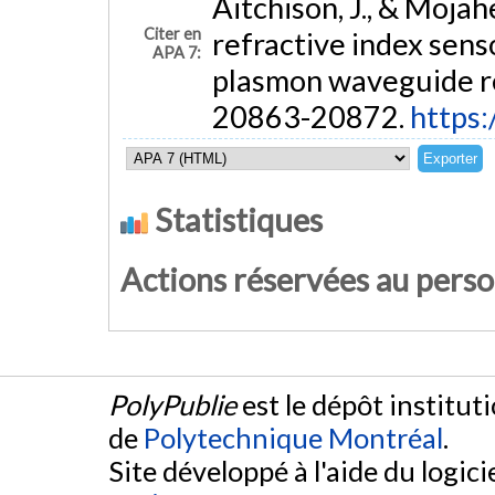
Aitchison, J., & Moja
Citer en
refractive index sens
APA 7:
plasmon waveguide r
20863-20872.
https:
Statistiques
Actions réservées au pers
PolyPublie
est le dépôt institut
de
Polytechnique Montréal
.
Site développé à l'aide du logicie