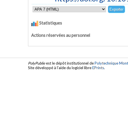
Statistiques
Actions réservées au personnel
PolyPublie
est le dépôt institutionnel de
Polytechnique Mont
Site développé à l'aide du logiciel libre
EPrints
.