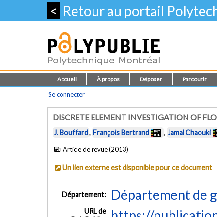
<
Retour au portail Polyte
Accueil
À propos
Déposer
Parcourir
Se connecter
DISCRETE ELEMENT INVESTIGATION OF FL
J. Bouffard
,
François Bertrand
,
Jamal Chaouki
Article de revue (2013)
Un lien externe est disponible pour ce document
Département de g
Département:
URL de
https://publicatio