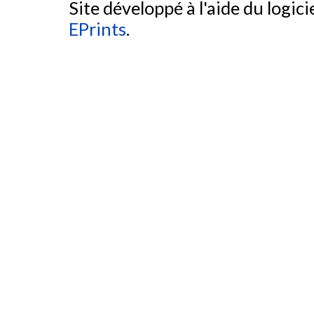
Site développé à l'aide du logicie
EPrints
.