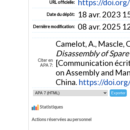
https://doi.o
URL officielle:
18 avr. 2023 1
Date du dépôt:
08 avr. 2025 1
Dernière modification:
Camelot, A., Mascle, C.
Disassembly of Spare 
Citer en
[Communication écrit
APA 7:
on Assembly and Manu
China.
https://doi.o
Statistiques
Actions réservées au personnel