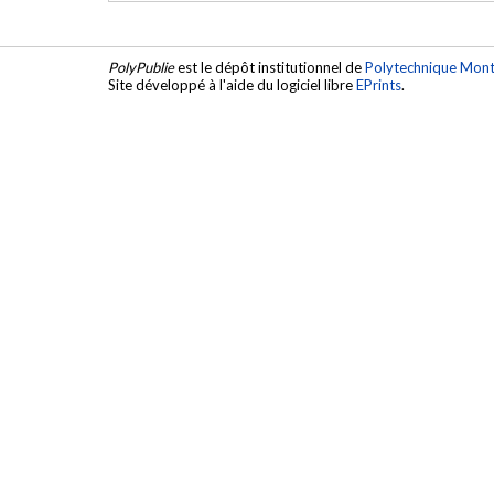
PolyPublie
est le dépôt institutionnel de
Polytechnique Mont
Site développé à l'aide du logiciel libre
EPrints
.