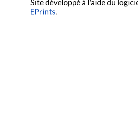
Site développé à l'aide du logicie
EPrints
.