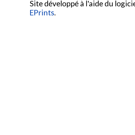
Site développé à l'aide du logicie
EPrints
.