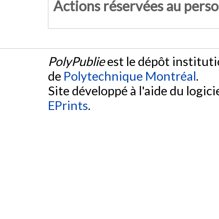
Actions réservées au pers
PolyPublie
est le dépôt institut
de
Polytechnique Montréal
.
Site développé à l'aide du logicie
EPrints
.