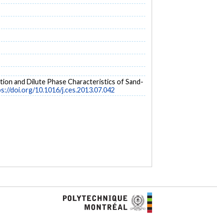
bution and Dilute Phase Characteristics of Sand-
s://doi.org/10.1016/j.ces.2013.07.042