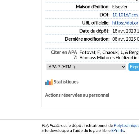
Maison d'édition:
Elsevier
DOI:
10.1016/j.ces
URL officielle:
https://doi.o
Date du dépôt:
18 avr. 2023 
Dernière modification:
08 avr. 2025 
Citer en APA
Fotovat, F., Chaouki, J., & Be
7:
Biomass Mixtures Fluidized in
Statistiques
Actions réservées au personnel
PolyPublie
est le dépôt institutionnel de
Polytechniqu
Site développé à l'aide du logiciel libre
EPrints
.