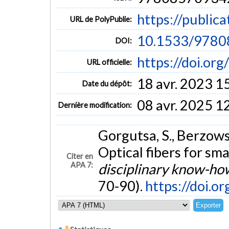
https://public
URL de PolyPublie:
10.1533/9780
DOI:
https://doi.o
URL officielle:
18 avr. 2023 1
Date du dépôt:
08 avr. 2025 1
Dernière modification:
Gorgutsa, S., Berzowsk
Optical fibers for sm
Citer en
APA 7:
disciplinary know-how
70-90).
https://doi.