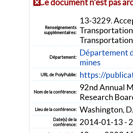
Ce document n'est pas ar
13-3229. Accep
Renseignements
Transportation
supplémentaires:
Transportatio
Département de
Département:
mines
https://public
URL de PolyPublie:
92nd Annual Me
Nom de la conférence:
Research Boar
Washington, D.
Lieu de la conférence:
Date(s) de la
2014-01-13 - 
conférence: