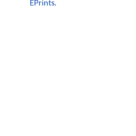
EPrints
.