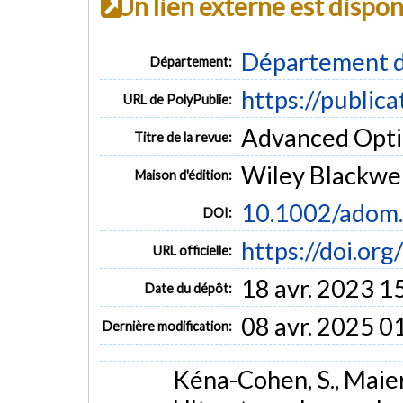
Un lien externe est dispo
Département d
Département:
https://public
URL de PolyPublie:
Advanced Optica
Titre de la revue:
Wiley Blackwel
Maison d'édition:
10.1002/adom
DOI:
https://doi.o
URL officielle:
18 avr. 2023 1
Date du dépôt:
08 avr. 2025 0
Dernière modification:
Kéna-Cohen, S., Maier, 