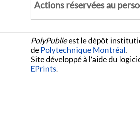
Actions réservées au pers
PolyPublie
est le dépôt institut
de
Polytechnique Montréal
.
Site développé à l'aide du logicie
EPrints
.