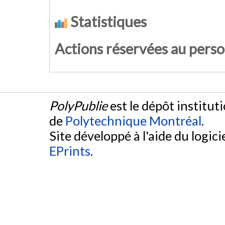
Statistiques
Actions réservées au pers
PolyPublie
est le dépôt institut
de
Polytechnique Montréal
.
Site développé à l'aide du logicie
EPrints
.