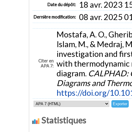
18 avr. 2023 1
Date du dépôt:
08 avr. 2025 0
Dernière modification:
Mostafa, A. O., Gherib
Islam, M., & Medraj, 
investigation and firs
Citer en
with thermodynamic 
APA 7:
diagram.
CALPHAD: C
Diagrams and Therm
https://doi.org/10.1
Statistiques