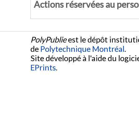
Actions réservées au pers
PolyPublie
est le dépôt institut
de
Polytechnique Montréal
.
Site développé à l'aide du logicie
EPrints
.