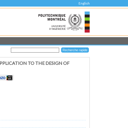
English
PLICATION TO THE DESIGN OF
nzo