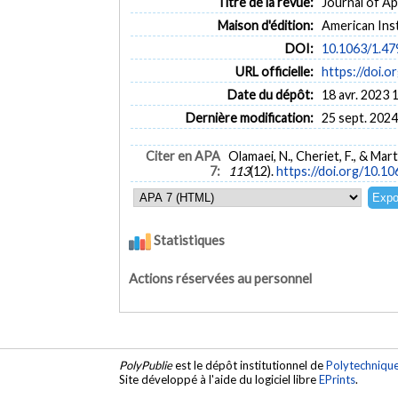
Titre de la revue:
Journal of App
Maison d'édition:
American Inst
DOI:
10.1063/1.4
URL officielle:
https://doi.
Date du dépôt:
18 avr. 2023 
Dernière modification:
25 sept. 2024
Citer en APA
Olamaei, N., Cheriet, F., & Ma
7:
113
(12).
https://doi.org/10.1
Statistiques
Actions réservées au personnel
PolyPublie
est le dépôt institutionnel de
Polytechniqu
Site développé à l'aide du logiciel libre
EPrints
.