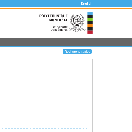
English