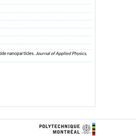
xide nanoparticles.
Journal of Applied Physics
,