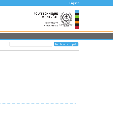
English