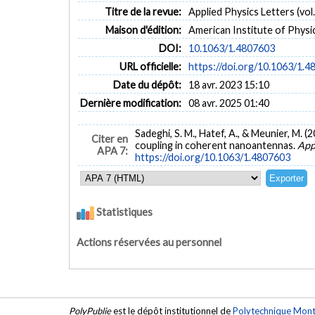
Titre de la revue:
Applied Physics Letters (vol.
Maison d'édition:
American Institute of Physi
DOI:
10.1063/1.4807603
URL officielle:
https://doi.org/10.1063/1.
Date du dépôt:
18 avr. 2023 15:10
Dernière modification:
08 avr. 2025 01:40
Sadeghi, S. M., Hatef, A., & Meunier, M.
Citer en
coupling in coherent nanoantennas.
App
APA 7:
https://doi.org/10.1063/1.4807603
Statistiques
Actions réservées au personnel
PolyPublie
est le dépôt institutionnel de
Polytechnique Mont