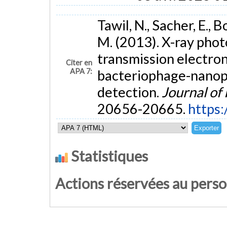
Tawil, N., Sacher, E., 
M. (2013). X-ray pho
transmission electron
Citer en
APA 7:
bacteriophage-nanop
detection.
Journal of
20656-20665.
https:
Statistiques
Actions réservées au pers