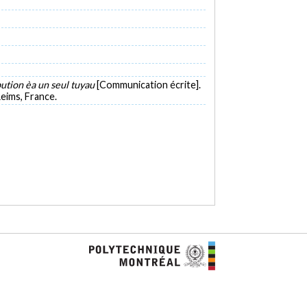
bution èa un seul tuyau
[Communication écrite].
eims, France.