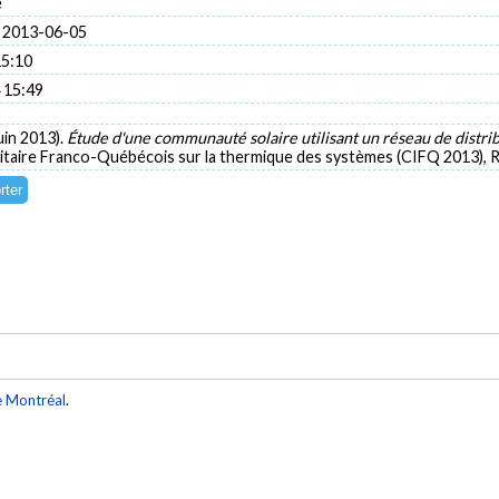
e
 2013-06-05
15:10
 15:49
juin 2013).
Étude d'une communauté solaire utilisant un réseau de distri
itaire Franco-Québécois sur la thermique des systèmes (CIFQ 2013), R
e Montréal
.