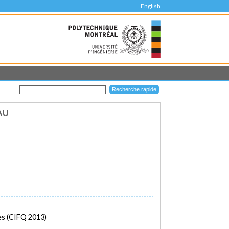
English
AU
es (CIFQ 2013)