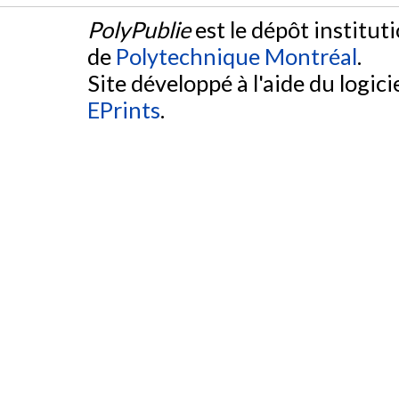
PolyPublie
est le dépôt institut
de
Polytechnique Montréal
.
Site développé à l'aide du logicie
EPrints
.