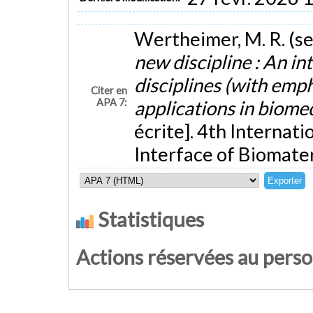
Wertheimer, M. R. (
new discipline : An in
disciplines (with emp
Citer en
APA 7:
applications in biome
écrite]. 4th Internat
Interface of Biomateri
Statistiques
Actions réservées au pers