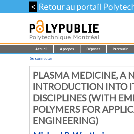
<
Retour au portail Polyte
Accueil
À propos
Déposer
Parcourir
Se connecter
PLASMA MEDICINE, A N
INTRODUCTION INTO 
DISCIPLINES (WITH E
POLYMERS FOR APPLIC
ENGINEERING)