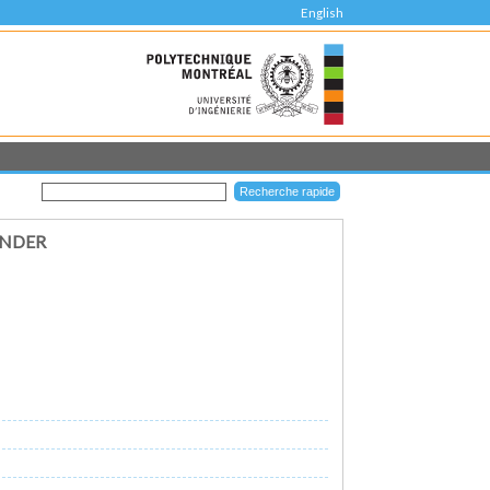
English
ENDER