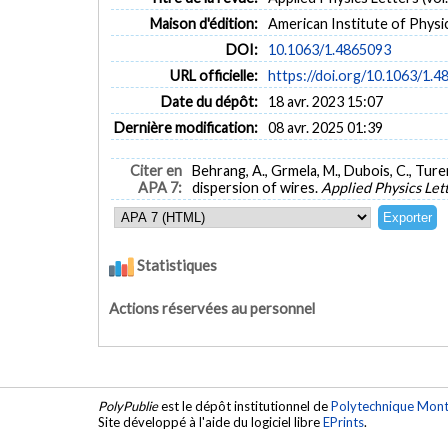
Maison d'édition:
American Institute of Physi
DOI:
10.1063/1.4865093
URL officielle:
https://doi.org/10.1063/1.
Date du dépôt:
18 avr. 2023 15:07
Dernière modification:
08 avr. 2025 01:39
Citer en
Behrang, A., Grmela, M., Dubois, C., Turen
APA 7:
dispersion of wires.
Applied Physics Let
Statistiques
Actions réservées au personnel
PolyPublie
est le dépôt institutionnel de
Polytechnique Mont
Site développé à l'aide du logiciel libre
EPrints
.