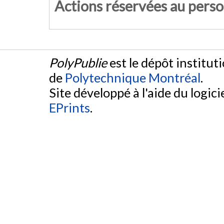
Actions réservées au pers
PolyPublie
est le dépôt institut
de
Polytechnique Montréal
.
Site développé à l'aide du logicie
EPrints
.