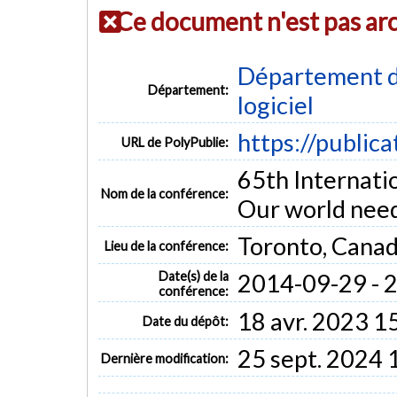
Ce document n'est pas ar
Département de
Département:
logiciel
https://public
URL de PolyPublie:
65th Internati
Nom de la conférence:
Our world need
Toronto, Cana
Lieu de la conférence:
Date(s) de la
2014-09-29 - 
conférence:
18 avr. 2023 1
Date du dépôt:
25 sept. 2024 
Dernière modification: