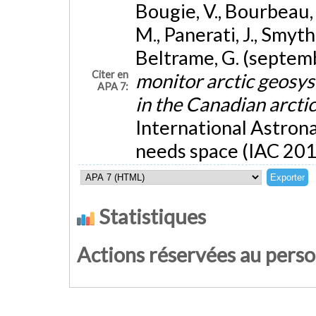
Bougie, V., Bourbeau, E
M., Panerati, J., Smyth
Beltrame, G. (septem
Citer en
monitor arctic geosys
APA 7:
in the Canadian arcti
International Astron
needs space (IAC 201
Statistiques
Actions réservées au pers