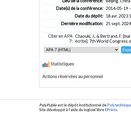
Lieu de la conférence:
Beijing, China
Date(s) de la conférence:
2014-05-19 -
Date du dépôt:
18 avr. 2023 
Dernière modification:
25 sept. 2024
Citer en APA
Chaouki, J., & Bertrand, F. (ma
7:
écrite]. 7th World Congress o
Statistiques
Actions réservées au personnel
PolyPublie
est le dépôt institutionnel de
Polytechniqu
Site développé à l'aide du logiciel libre
EPrints
.