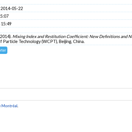
 2014-05-22
15:07
 15:49
i 2014).
Mixing Index and Restitution Coefficient: New Definitions a
f Particle Technology (WCPT), Beijing, China.
e Montréal
.