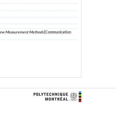
nd New Measurement Methods
[Communication