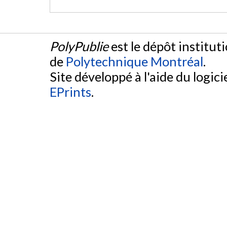
PolyPublie
est le dépôt institut
de
Polytechnique Montréal
.
Site développé à l'aide du logicie
EPrints
.