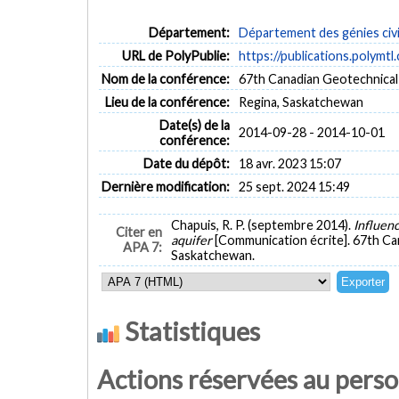
Département:
Département des génies civi
URL de PolyPublie:
https://publications.polymtl
Nom de la conférence:
67th Canadian Geotechnica
Lieu de la conférence:
Regina, Saskatchewan
Date(s) de la
2014-09-28 - 2014-10-01
conférence:
Date du dépôt:
18 avr. 2023 15:07
Dernière modification:
25 sept. 2024 15:49
Chapuis, R. P. (septembre 2014).
Influenc
Citer en
aquifer
[Communication écrite]. 67th C
APA 7:
Saskatchewan.
Statistiques
Actions réservées au pers