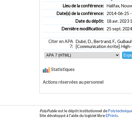
Lieu de la conférence:
Halifax, Nouv
Date(s) de la conférence:
2014-06-25 -
Date du dépôt:
18 avr. 2023 
Dernière modification:
25 sept. 2024
Citer en APA
Dubé, D., Bertrand, F., Guibault
7:
[Communication écrite]. High
Statistiques
Actions réservées au personnel
PolyPublie
est le dépôt institutionnel de
Polytechniqu
Site développé à l'aide du logiciel libre
EPrints
.