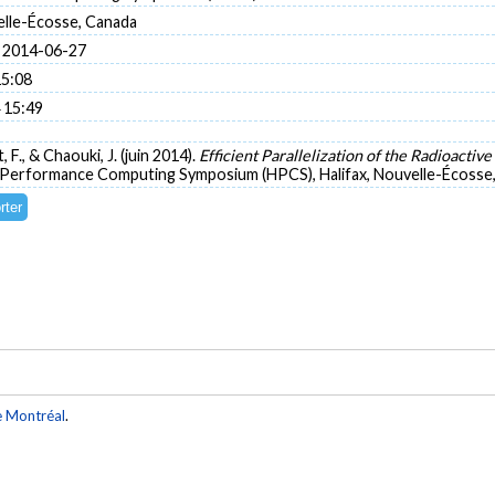
elle-Écosse, Canada
 2014-06-27
15:08
 15:49
, F., & Chaouki, J. (juin 2014).
Efficient Parallelization of the Radioacti
-Performance Computing Symposium (HPCS), Halifax, Nouvelle-Écosse,
e Montréal
.