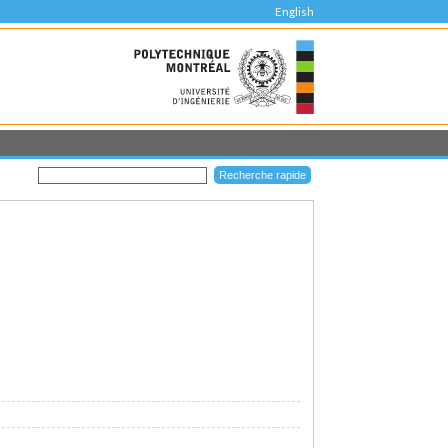
English